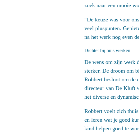
zoek naar een mooie won
“De keuze was voor ons 
veel pluspunten. Geniet
na het werk nog even d
Dichter bij huis werken
De wens om zijn werk di
sterker. De droom om bi
Robbert besloot om de o
directeur van De Kluft 
het diverse en dynamisc
Robbert voelt zich thuis
en leren wat je goed kun
kind helpen goed te word