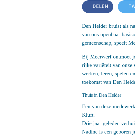
DELEN
T
Den Helder bruist als na
van ons openbaar basiso
gemeenschap, speelt Me
Bij Meerwerf ontmoet je
rijke variëteit van onz
werken, leren, spelen e
toekomst van Den Helde
Thuis in Den Helder
Een van deze medewerker
Kluft.
Drie jaar geleden verhu
Nadine is een geboren j