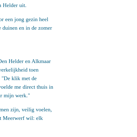
 Helder uit.
or een jong gezin heel
e duinen en in de zomer
 Den Helder en Alkmaar
erkelijkheid toen
 "De klik met de
oelde me direct thuis in
ar mijn werk."
men zijn, veilig voelen,
at Meerwerf wil: elk