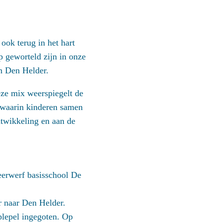
ook terug in het hart
p geworteld zijn in onze
n Den Helder.
eze mix weerspiegelt de
n waarin kinderen samen
ntwikkeling en aan de
eerwerf basisschool De
r naar Den Helder.
aplepel ingegoten. Op