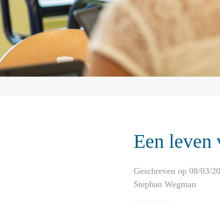
Een leven 
Geschreven op 08/03/2
Stephan Wegman