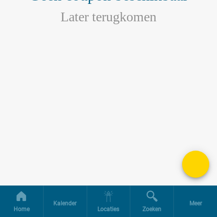
Later terugkomen
Kalender
Meer
Home
Locaties
Zoeken